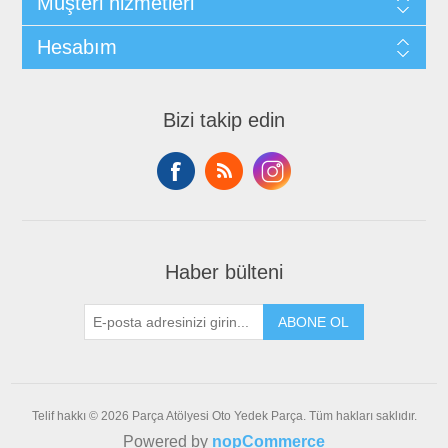
Müşteri hizmetleri
Hesabım
Bizi takip edin
Haber bülteni
ABONE OL
Telif hakkı © 2026 Parça Atölyesi Oto Yedek Parça. Tüm hakları saklıdır.
Powered by
nopCommerce