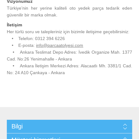
Vizyonumuz
Türkiye’nin her yerine kaliteli oto yedek parça tedarik eden
güvenilir bir marka olmak.
İletişim
Her türlü soru ve talepleriniz için bizimle iletişime geçebilirsiniz:
• Telefon: 0312 394 6226
• E-posta:
info@parcaatolyesi.com
• Ankara Teslimat Depo Adres: İvedik Organize Mah. 1377
Cad. No:26 Yenimahalle - Ankara
• Ankara İletişim Merkezi Adres: Alacaatlı Mh. 3381/1 Cad.
No: 24 A10 Çankaya - Ankara
Bilgi