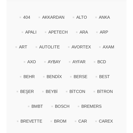
404
AKKARDAN
ALTO
ANKA
APALI
APETECH
ARA
ARP
ART
AUTOLITE
AVORTEX
AXAM
AXO
AYBAY
AYFAR
BCD
BEHR
BENDİX
BERSE
BEST
BEŞER
BEYBİ
BİTCON
BİTRON
BMBT
BOSCH
BREMERS
BREVETTE
BROM
CAR
CAREX