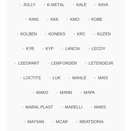
JOLLY
K-METAL
KALE
KAYA
KING
KKK
KMO
KOBE
KOLBEN
KONEKS
KRC
KUZEN
KYB
KYP
LANCIA
LECOY
LEEOPART
LEMFORDER
LETENDEUR
LOCTITE
LUK
MAHLE
MAİS
MAKO
MANN
MAPA
MARAL PLAST
MARELLI
MARS
MAYSAN
MCAR
MEATDORIA