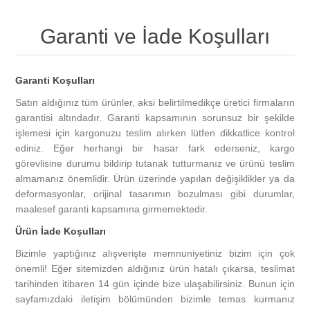
Garanti ve İade Koşulları
Garanti Koşulları
Satın aldığınız tüm ürünler, aksi belirtilmedikçe üretici firmaların
garantisi altındadır. Garanti kapsamının sorunsuz bir şekilde
işlemesi için kargonuzu teslim alırken lütfen dikkatlice kontrol
ediniz. Eğer herhangi bir hasar fark ederseniz, kargo
görevlisine durumu bildirip tutanak tutturmanız ve ürünü teslim
almamanız önemlidir. Ürün üzerinde yapılan değişiklikler ya da
deformasyonlar, orijinal tasarımın bozulması gibi durumlar,
maalesef garanti kapsamına girmemektedir.
Ürün İade Koşulları
Bizimle yaptığınız alışverişte memnuniyetiniz bizim için çok
önemli! Eğer sitemizden aldığınız ürün hatalı çıkarsa, teslimat
tarihinden itibaren 14 gün içinde bize ulaşabilirsiniz. Bunun için
sayfamızdaki iletişim bölümünden bizimle temas kurmanız