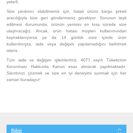
yeterli.
Size yardımcı olabilmemiz için, hatalı ürünü kargo şirketi
aracılığıyla bize geri göndermeniz gerekiyor. Sorunun teyit
edilmesi durumunda, ürünün yenisini en kısa sürede size
ulaştıracağız. Ancak, ürün hatası müşteri kullanımından
kaynaklanıyorsa ya da 14 günlük süre içinde ürün
kullanılmışsa, iade veya değişim yapılamadığını belirtmek
isteriz.
Tüm iade ve değişim işlemlerimiz, 4077 sayılı Tüketicinin
Korunması Hakkında Kanun esas alınarak yapılmaktadır.
Sıkıntınızı çözmek ve size en iyi deneyimi sunmak için her
zaman buradayız!
Bilgi