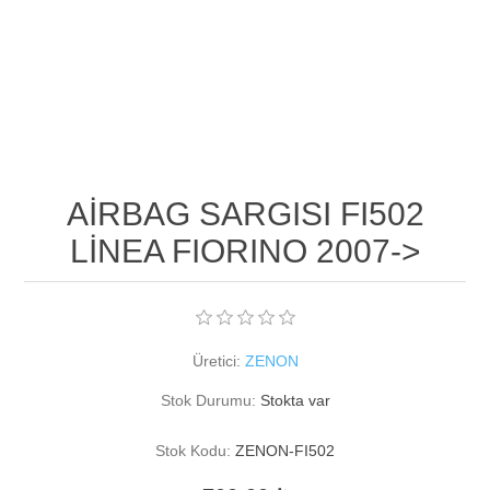
AİRBAG SARGISI FI502
LİNEA FIORINO 2007->
Üretici:
ZENON
Stok Durumu:
Stokta var
Stok Kodu:
ZENON-FI502