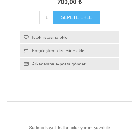
700,00 ₺
SEPETE EKLE
İstek listesine ekle
Karşılaştırma listesine ekle
Arkadaşına e-posta gönder
Sadece kayıtlı kullanıcılar yorum yazabilir