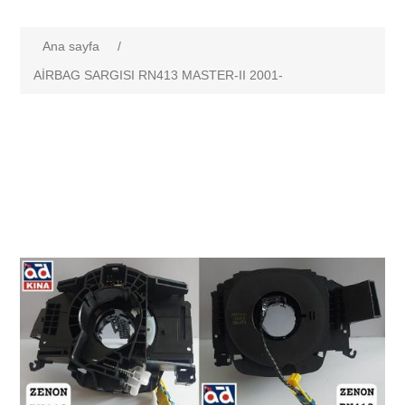
Ana sayfa
/
AİRBAG SARGISI RN413 MASTER-II 2001-