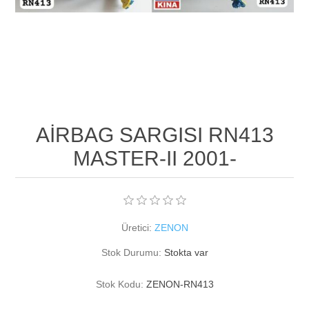
AİRBAG SARGISI RN413
MASTER-II 2001-
Üretici:
ZENON
Stok Durumu:
Stokta var
Stok Kodu:
ZENON-RN413