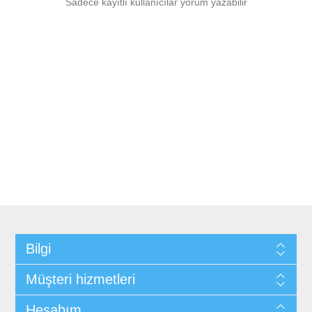
Sadece kayıtlı kullanıcılar yorum yazabilir
Bilgi
Müşteri hizmetleri
Hesabım