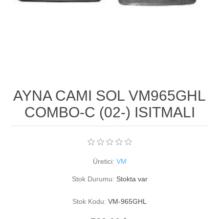
AYNA CAMI SOL VM965GHL
COMBO-C (02-) ISITMALI
Üretici:
VM
Stok Durumu:
Stokta var
Stok Kodu:
VM-965GHL