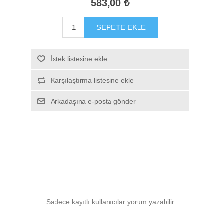
583,00 ₺
SEPETE EKLE
İstek listesine ekle
Karşılaştırma listesine ekle
Arkadaşına e-posta gönder
Sadece kayıtlı kullanıcılar yorum yazabilir