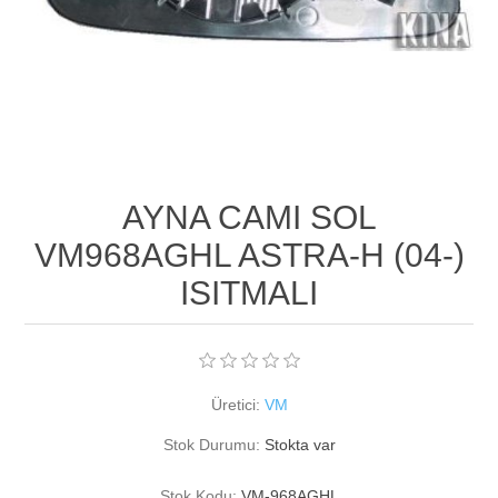
AYNA CAMI SOL
VM968AGHL ASTRA-H (04-)
ISITMALI
Üretici:
VM
Stok Durumu:
Stokta var
Stok Kodu:
VM-968AGHL