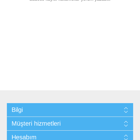
Bilgi
Müşteri hizmetleri
Hesabım