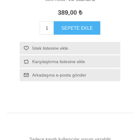
389,00 ₺
SEPETE EKLE
İstek listesine ekle
Karşılaştırma listesine ekle
Arkadaşına e-posta gönder
Sadece kayıtlı kullanıcılar yorum yazabilir