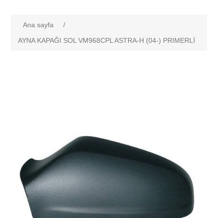
Ana sayfa
/
AYNA KAPAĞI SOL VM968CPL ASTRA-H (04-) PRIMERLİ