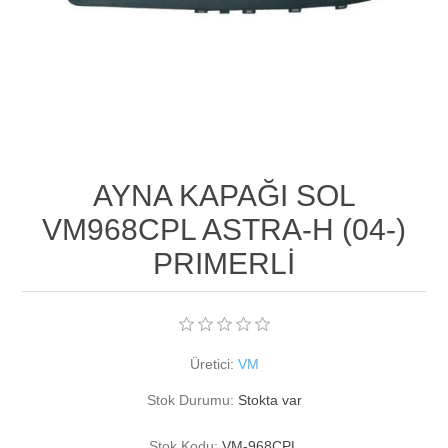
AYNA KAPAĞI SOL
VM968CPL ASTRA-H (04-)
PRIMERLİ
Üretici:
VM
Stok Durumu:
Stokta var
Stok Kodu:
VM-968CPL