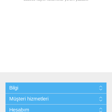
Bilgi
Müşteri hizmetleri
Hesabım