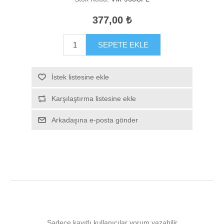
377,00 ₺
SEPETE EKLE
İstek listesine ekle
Karşılaştırma listesine ekle
Arkadaşına e-posta gönder
Sadece kayıtlı kullanıcılar yorum yazabilir