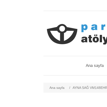
Ana sayfa
Ana sayfa
/
AYNA SAĞ VM148EHR 