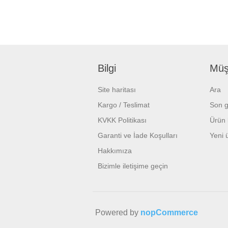
Bilgi
Müşt
Site haritası
Ara
Kargo / Teslimat
Son g
KVKK Politikası
Ürün l
Garanti ve İade Koşulları
Yeni 
Hakkımıza
Bizimle iletişime geçin
Powered by
nopCommerce