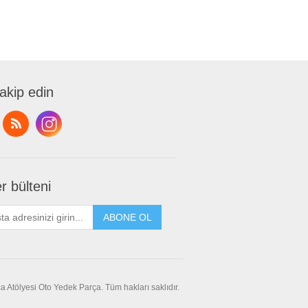
takip edin
r bülteni
ABONE OL
a Atölyesi Oto Yedek Parça. Tüm hakları saklıdır.