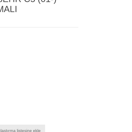
MALI
laştırma listesine ekle