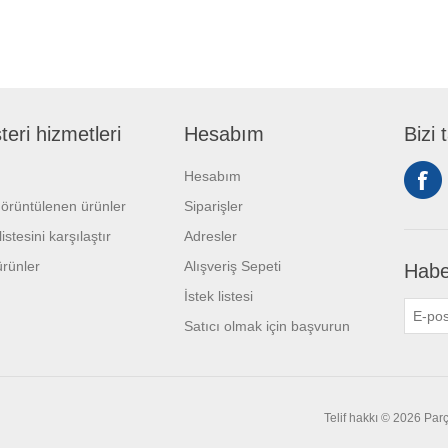
eri hizmetleri
Hesabım
Bizi 
Hesabım
örüntülenen ürünler
Siparişler
istesini karşılaştır
Adresler
ürünler
Alışveriş Sepeti
Habe
İstek listesi
Satıcı olmak için başvurun
Telif hakkı © 2026 Parç