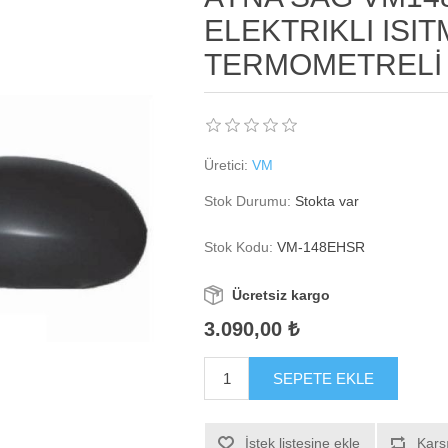
ELEKTRIKLI ISIT
TERMOMETRELİ
Üretici:
VM
Stok Durumu:
Stokta var
Stok Kodu:
VM-148EHSR
Ücretsiz kargo
3.090,00 ₺
SEPETE EKLE
İstek listesine ekle
Karşı