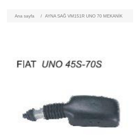
Ana sayfa
/
AYNA SAĞ VM151R UNO 70 MEKANİK