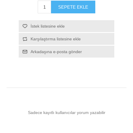
SEPETE EKLE
İstek listesine ekle
Karşılaştırma listesine ekle
Arkadaşına e-posta gönder
Sadece kayıtlı kullanıcılar yorum yazabilir