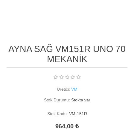
AYNA SAĞ VM151R UNO 70
MEKANİK
Üretici:
VM
Stok Durumu:
Stokta var
Stok Kodu:
VM-151R
964,00 ₺