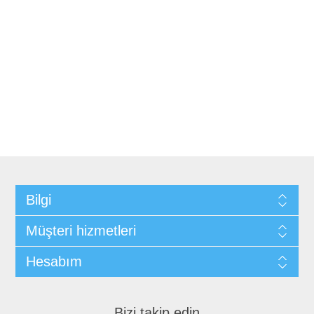
Bilgi
Müşteri hizmetleri
Hesabım
Bizi takip edin