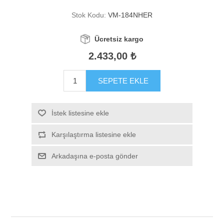
Stok Kodu:
VM-184NHER
Ücretsiz kargo
2.433,00 ₺
SEPETE EKLE
İstek listesine ekle
Karşılaştırma listesine ekle
Arkadaşına e-posta gönder