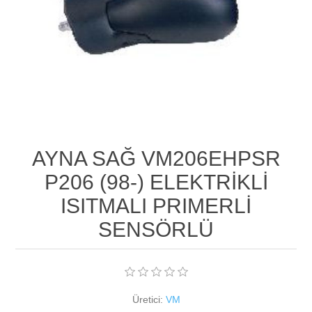
AYNA SAĞ VM206EHPSR
P206 (98-) ELEKTRİKLİ
ISITMALI PRIMERLİ
SENSÖRLÜ
Üretici:
VM