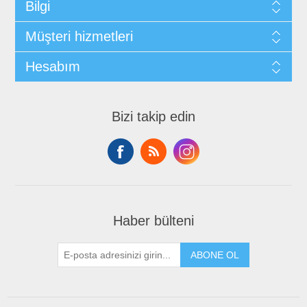
Bilgi
Müşteri hizmetleri
Hesabım
Bizi takip edin
Haber bülteni
ABONE OL