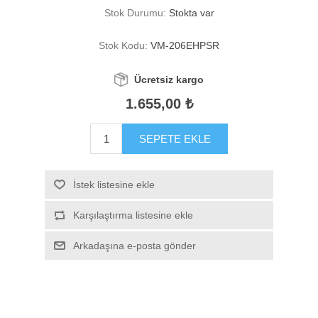
Stok Durumu:
Stokta var
Stok Kodu:
VM-206EHPSR
Ücretsiz kargo
1.655,00 ₺
SEPETE EKLE
İstek listesine ekle
Karşılaştırma listesine ekle
Arkadaşına e-posta gönder