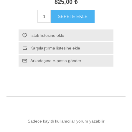
825,00 ₺
SEPETE EKLE
İstek listesine ekle
Karşılaştırma listesine ekle
Arkadaşına e-posta gönder
Sadece kayıtlı kullanıcılar yorum yazabilir