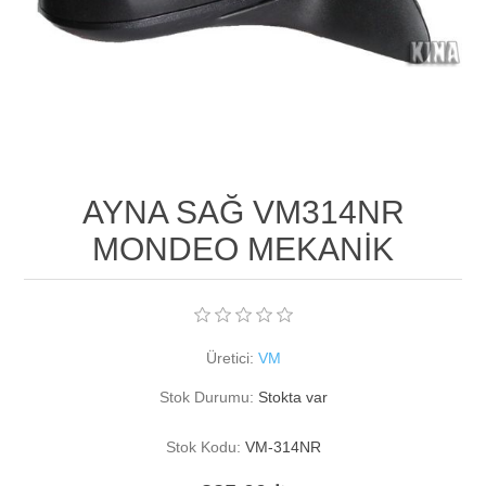
AYNA SAĞ VM314NR
MONDEO MEKANİK
Üretici:
VM
Stok Durumu:
Stokta var
Stok Kodu:
VM-314NR