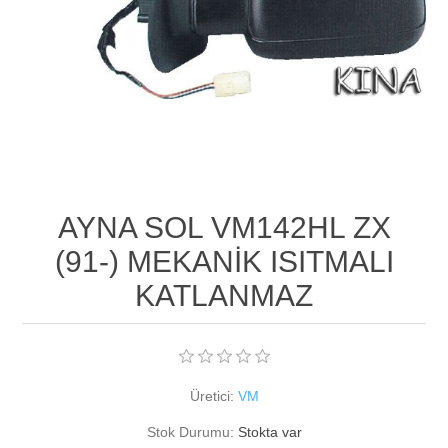
AYNA SOL VM142HL ZX
(91-) MEKANİK ISITMALI
KATLANMAZ
Üretici:
VM
Stok Durumu:
Stokta var