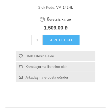
Stok Kodu:
VM-142HL
Ücretsiz kargo
1.509,00 ₺
SEPETE EKLE
İstek listesine ekle
Karşılaştırma listesine ekle
Arkadaşına e-posta gönder