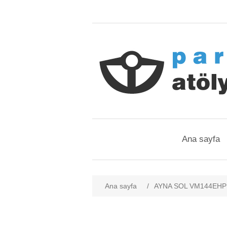
Ana sayfa
Ana sayfa
/
AYNA SOL VM144EHPL