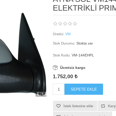
ELEKTRİKLİ PRIM
Üretici:
VM
Stok Durumu:
Stokta var
Stok Kodu:
VM-144EHPL
Ücretsiz kargo
1.752,00 ₺
SEPETE EKLE
İstek listesine ekle
Karşı