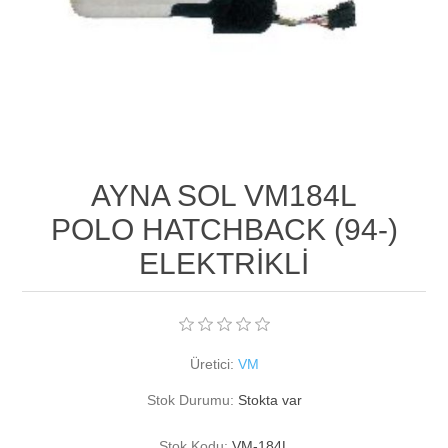
AYNA SOL VM184L
POLO HATCHBACK (94-)
ELEKTRİKLİ
Üretici:
VM
Stok Durumu:
Stokta var
Stok Kodu:
VM-184L