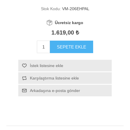
Stok Kodu:
VM-206EHPAL
Ücretsiz kargo
1.619,00 ₺
SEPETE EKLE
İstek listesine ekle
Karşılaştırma listesine ekle
Arkadaşına e-posta gönder