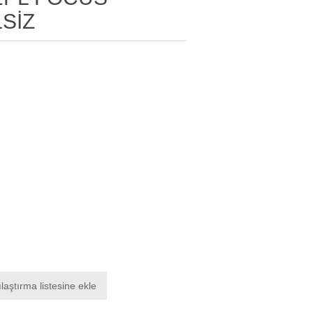
SİZ
laştırma listesine ekle