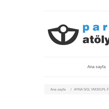
Ana sayfa
Ana sayfa
/
AYNA SOL VM301PL 