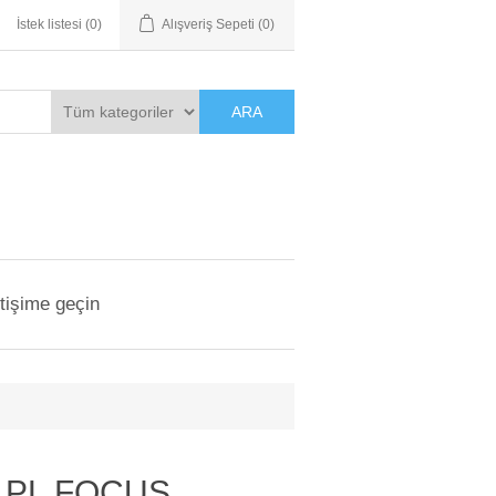
İstek listesi
(0)
Alışveriş Sepeti
(0)
ARA
etişime geçin
1PL FOCUS