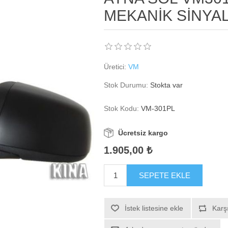
MEKANİK SİNYAL
Üretici:
VM
Stok Durumu:
Stokta var
Stok Kodu:
VM-301PL
Ücretsiz kargo
1.905,00 ₺
SEPETE EKLE
İstek listesine ekle
Karşı