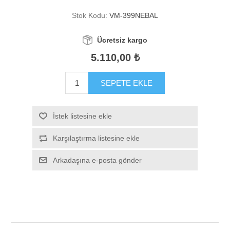
Stok Kodu:
VM-399NEBAL
Ücretsiz kargo
5.110,00 ₺
SEPETE EKLE
İstek listesine ekle
Karşılaştırma listesine ekle
Arkadaşına e-posta gönder