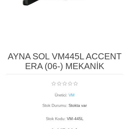
AYNA SOL VM445L ACCENT
ERA (06-) MEKANİK
Üretici:
VM
Stok Durumu:
Stokta var
Stok Kodu:
VM-445L