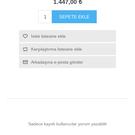
1.447,00 ₺
SEPETE EKLE
İstek listesine ekle
Karşılaştırma listesine ekle
Arkadaşına e-posta gönder
Sadece kayıtlı kullanıcılar yorum yazabilir