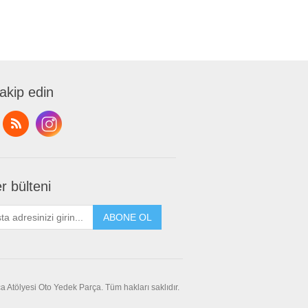
takip edin
r bülteni
ABONE OL
a Atölyesi Oto Yedek Parça. Tüm hakları saklıdır.