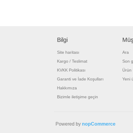
Bilgi
Müşt
Site haritası
Ara
Kargo / Teslimat
Son g
KVKK Politikası
Ürün l
Garanti ve İade Koşulları
Yeni 
Hakkımıza
Bizimle iletişime geçin
Powered by
nopCommerce