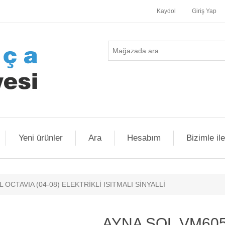
Kaydol
Giriş Yap
Yeni ürünler
Ara
Hesabım
Bizimle il
OCTAVIA (04-08) ELEKTRİKLİ ISITMALI SİNYALLİ
AYNA SOL VM60