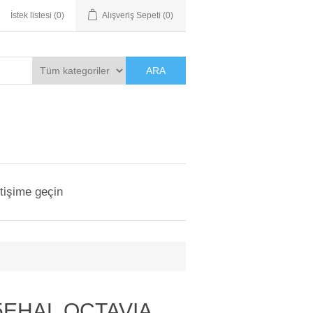
İstek listesi
(0)
Alışveriş Sepeti
(0)
ARA
etişime geçin
5EHAL OCTAVIA