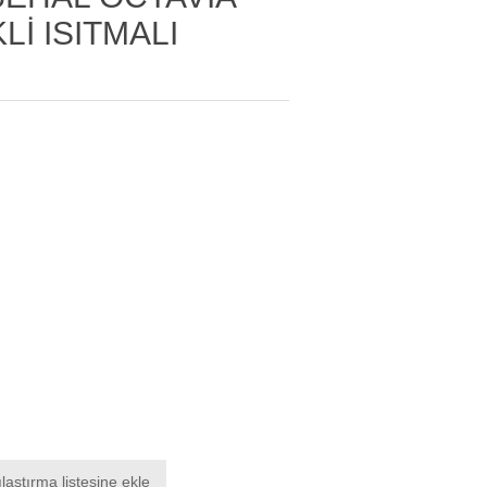
Lİ ISITMALI
laştırma listesine ekle