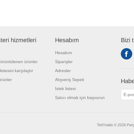
eri hizmetleri
Hesabım
Bizi 
Hesabım
örüntülenen ürünler
Siparişler
istesini karşılaştır
Adresler
ürünler
Alışveriş Sepeti
Habe
İstek listesi
Satıcı olmak için başvurun
Telif hakkı © 2026 Parç