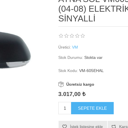
(04-08) ELEKTRİK
SİNYALLİ
Üretici:
VM
Stok Durumu:
Stokta var
Stok Kodu:
VM-605EHAL
Ücretsiz kargo
3.017,00 ₺
SEPETE EKLE
İstek listesine ekle
Karşı