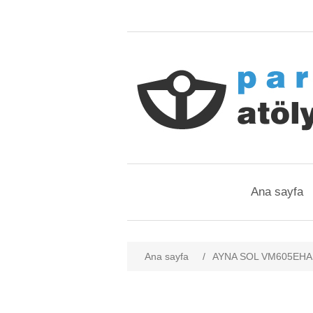
Ana sayfa
Ana sayfa
/
AYNA SOL VM605EHAL 