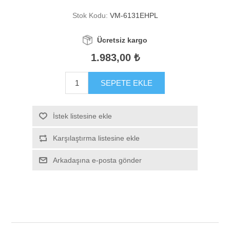
Stok Kodu:
VM-6131EHPL
Ücretsiz kargo
1.983,00 ₺
SEPETE EKLE
İstek listesine ekle
Karşılaştırma listesine ekle
Arkadaşına e-posta gönder