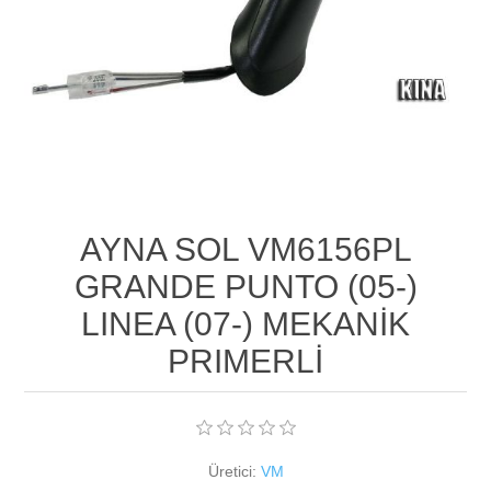
AYNA SOL VM6156PL
GRANDE PUNTO (05-)
LINEA (07-) MEKANİK
PRIMERLİ
Üretici:
VM