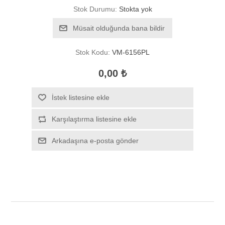
Stok Durumu:
Stokta yok
Müsait olduğunda bana bildir
Stok Kodu:
VM-6156PL
0,00 ₺
İstek listesine ekle
Karşılaştırma listesine ekle
Arkadaşına e-posta gönder