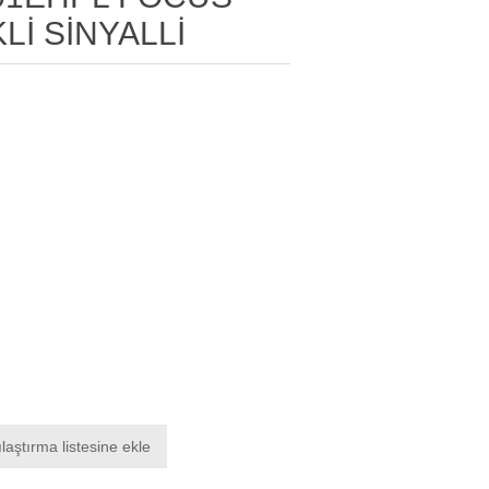
KLİ SİNYALLİ
laştırma listesine ekle