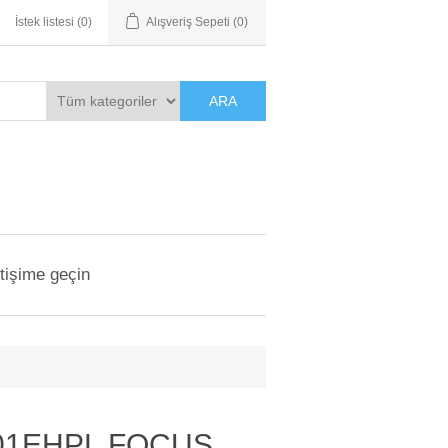
İstek listesi
(0)
Alışveriş Sepeti
(0)
ARA
etişime geçin
01EHPL FOCUS