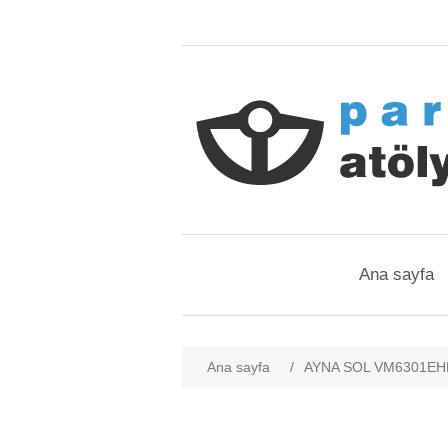
Ana sayfa
Ana sayfa
/
AYNA SOL VM6301EHP