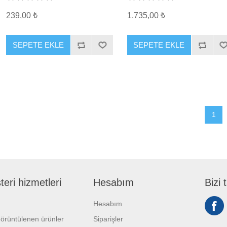
239,00 ₺
1.735,00 ₺
SEPETE EKLE
SEPETE EKLE
1
eri hizmetleri
Hesabım
Bizi 
Hesabım
örüntülenen ürünler
Siparişler