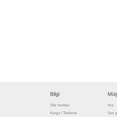
Bilgi
Müşt
Site haritası
Ara
Kargo / Teslimat
Son g