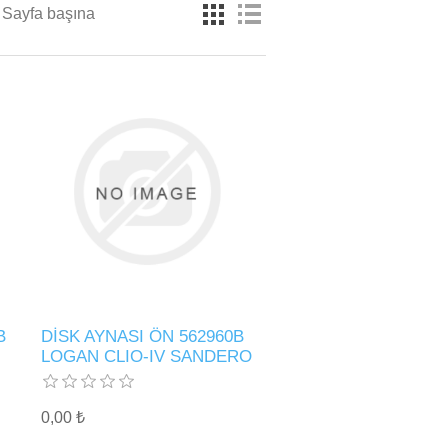
Sayfa başına
B
DİSK AYNASI ÖN 562960B
LOGAN CLIO-IV SANDERO
0,00 ₺