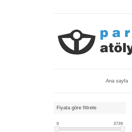
Ana sayfa
Fiyata göre filtrele
0
3739