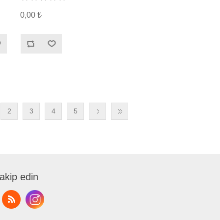
0,00 ₺
2
3
4
5
takip edin