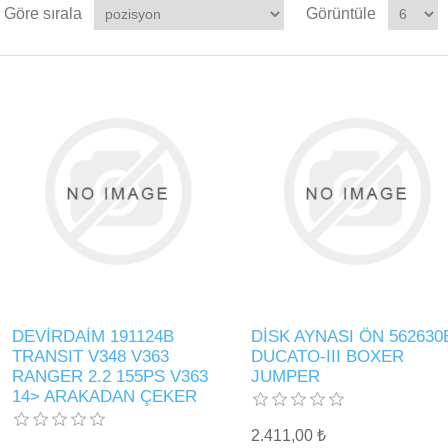
Göre sırala
Görüntüle
DEVİRDAİM 191124B
DİSK AYNASI ÖN 562630
TRANSIT V348 V363
DUCATO-III BOXER
RANGER 2.2 155PS V363
JUMPER
14> ARAKADAN ÇEKER
2.411,00 ₺