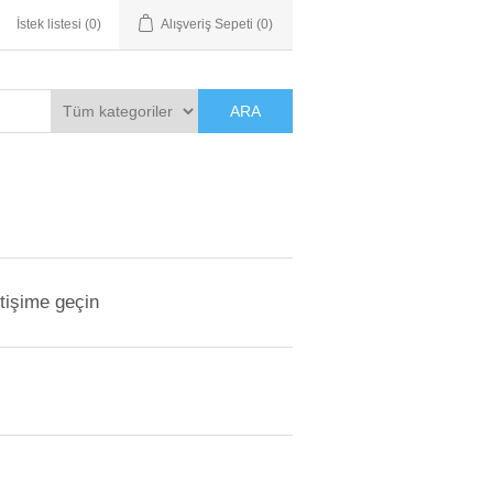
İstek listesi
(0)
Alışveriş Sepeti
(0)
ARA
etişime geçin