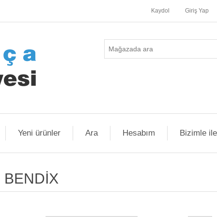
Kaydol
Giriş Yap
Yeni ürünler
Ara
Hesabım
Bizimle il
BENDİX