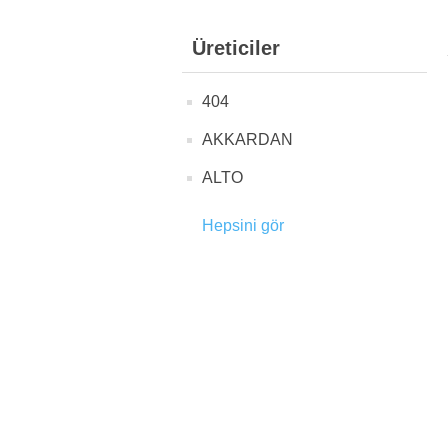
Üreticiler
404
AKKARDAN
ALTO
Hepsini gör