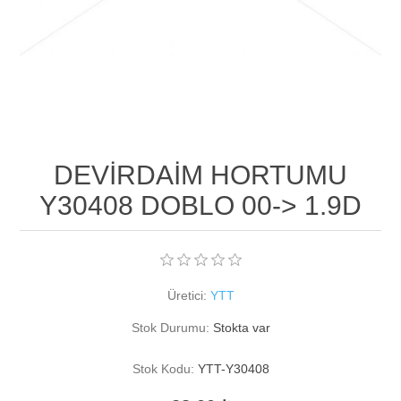
DEVİRDAİM HORTUMU
Y30408 DOBLO 00-> 1.9D
Üretici:
YTT
Stok Durumu:
Stokta var
Stok Kodu:
YTT-Y30408