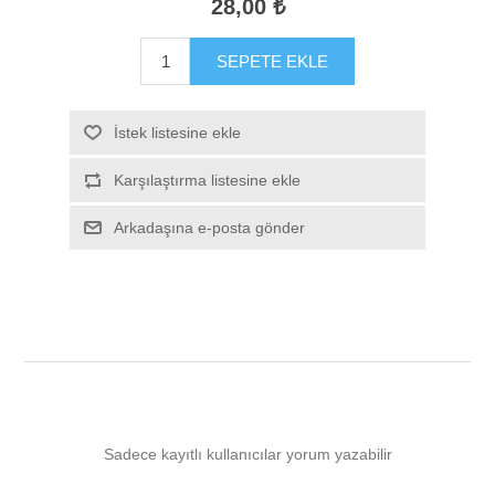
28,00 ₺
SEPETE EKLE
İstek listesine ekle
Karşılaştırma listesine ekle
Arkadaşına e-posta gönder
Sadece kayıtlı kullanıcılar yorum yazabilir