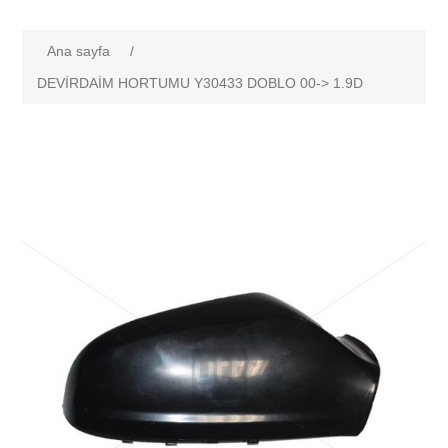
Ana sayfa
/
DEVİRDAİM HORTUMU Y30433 DOBLO 00-> 1.9D