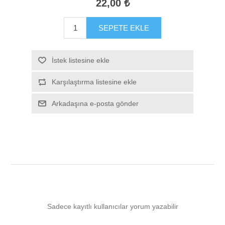
22,00 ₺
SEPETE EKLE
İstek listesine ekle
Karşılaştırma listesine ekle
Arkadaşına e-posta gönder
Sadece kayıtlı kullanıcılar yorum yazabilir