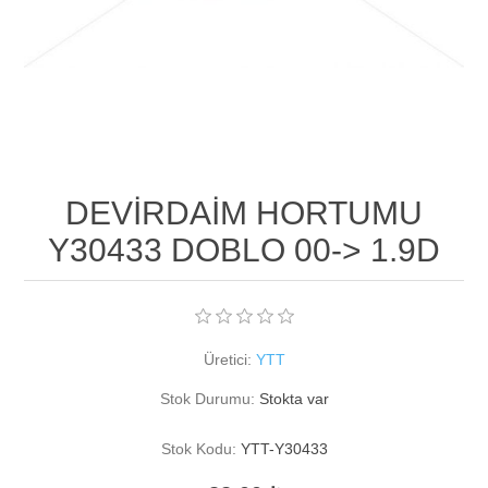
DEVİRDAİM HORTUMU
Y30433 DOBLO 00-> 1.9D
Üretici:
YTT
Stok Durumu:
Stokta var
Stok Kodu:
YTT-Y30433