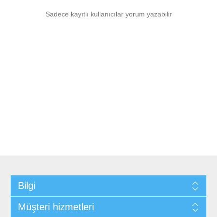
Sadece kayıtlı kullanıcılar yorum yazabilir
Bilgi
Müşteri hizmetleri