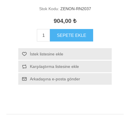
Stok Kodu:
ZENON-RN2037
904,00 ₺
SEPETE EKLE
İstek listesine ekle
Karşılaştırma listesine ekle
Arkadaşına e-posta gönder