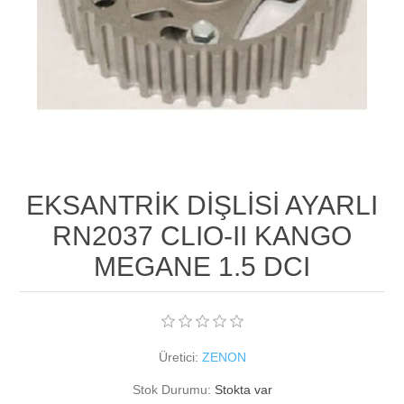
EKSANTRİK DİŞLİSİ AYARLI
RN2037 CLIO-II KANGO
MEGANE 1.5 DCI
Üretici:
ZENON
Stok Durumu:
Stokta var