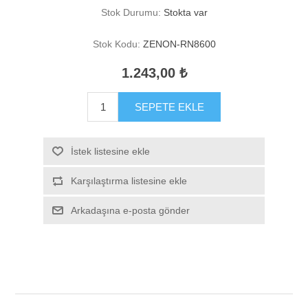
Stok Durumu:
Stokta var
Stok Kodu:
ZENON-RN8600
1.243,00 ₺
SEPETE EKLE
İstek listesine ekle
Karşılaştırma listesine ekle
Arkadaşına e-posta gönder