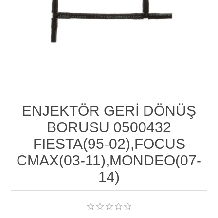
ENJEKTÖR GERİ DÖNÜŞ
BORUSU 0500432
FIESTA(95-02),FOCUS
CMAX(03-11),MONDEO(07-
14)