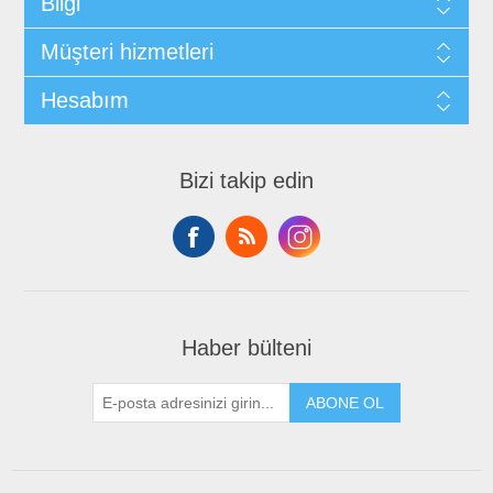
Bilgi
Müşteri hizmetleri
Hesabım
Bizi takip edin
Haber bülteni
ABONE OL