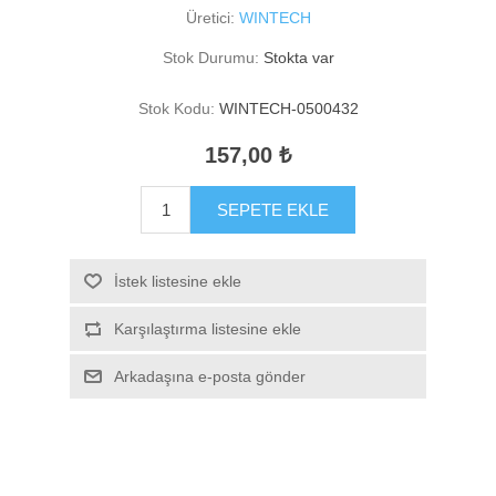
Üretici:
WINTECH
Stok Durumu:
Stokta var
Stok Kodu:
WINTECH-0500432
157,00 ₺
SEPETE EKLE
İstek listesine ekle
Karşılaştırma listesine ekle
Arkadaşına e-posta gönder