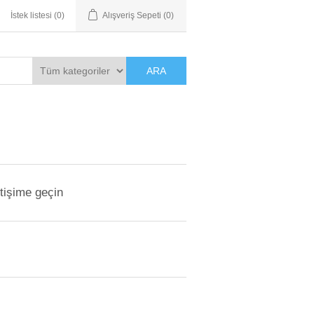
İstek listesi
(0)
Alışveriş Sepeti
(0)
ARA
etişime geçin