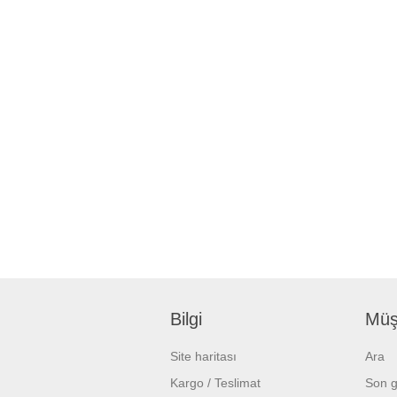
Bilgi
Müşt
Site haritası
Ara
Kargo / Teslimat
Son g