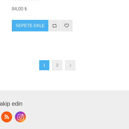
84,00 ₺
SEPETE EKLE
1
2
takip edin