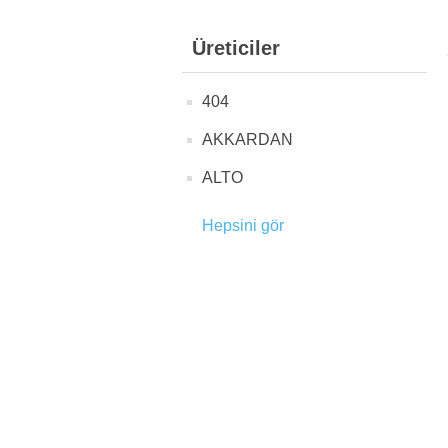
Üreticiler
404
AKKARDAN
ALTO
Hepsini gör