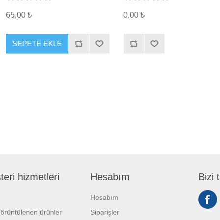
65,00 ₺
0,00 ₺
SEPETE EKLE
eri hizmetleri
Hesabım
Bizi 
Hesabım
örüntülenen ürünler
Siparişler