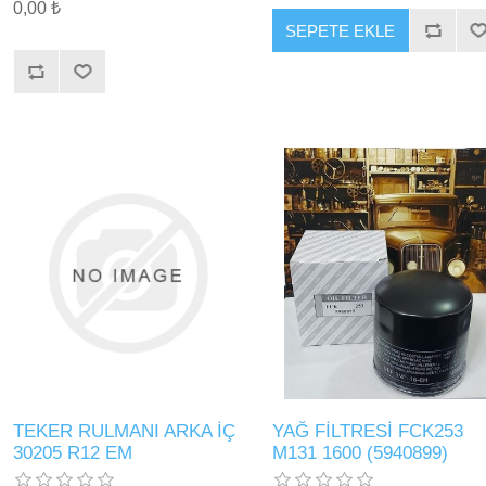
0,00 ₺
SEPETE EKLE
TEKER RULMANI ARKA İÇ
YAĞ FİLTRESİ FCK253
30205 R12 EM
M131 1600 (5940899)