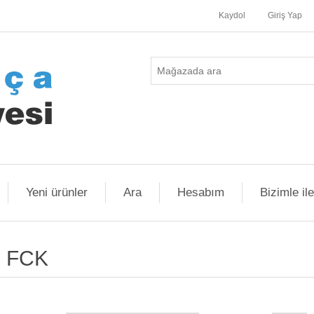
Kaydol
Giriş Yap
Yeni ürünler
Ara
Hesabım
Bizimle il
FCK