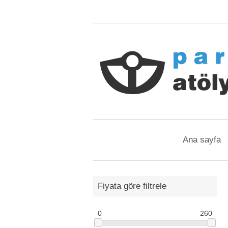
Ana sayfa
Fiyata göre filtrele
0
260