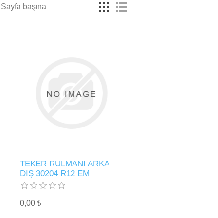
Sayfa başına
TEKER RULMANI ARKA
DIŞ 30204 R12 EM
0,00 ₺