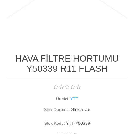
HAVA FİLTRE HORTUMU
Y50339 R11 FLASH
Üretici:
YTT
Stok Durumu:
Stokta var
Stok Kodu:
YTT-Y50339