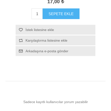
17,00 ₺
SEPETE EKLE
İstek listesine ekle
Karşılaştırma listesine ekle
Arkadaşına e-posta gönder
Sadece kayıtlı kullanıcılar yorum yazabilir