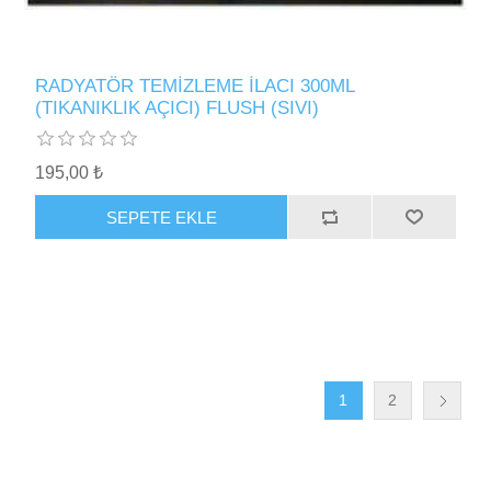
RADYATÖR TEMİZLEME İLACI 300ML
(TIKANIKLIK AÇICI) FLUSH (SIVI)
195,00 ₺
SEPETE EKLE
1
2