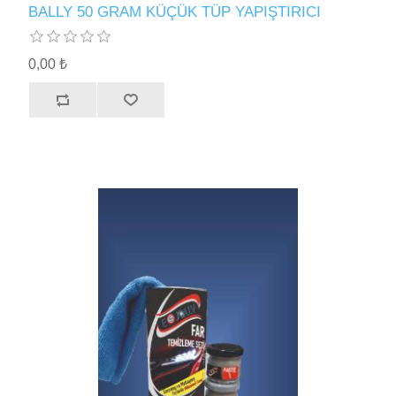
BALLY 50 GRAM KÜÇÜK TÜP YAPIŞTIRICI
0,00 ₺