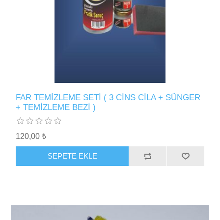
FAR TEMİZLEME SETİ ( 3 CİNS CİLA + SÜNGER
+ TEMİZLEME BEZİ )
120,00 ₺
SEPETE EKLE