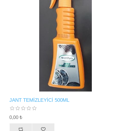
JANT TEMİZLEYİCİ 500ML
0,00 ₺