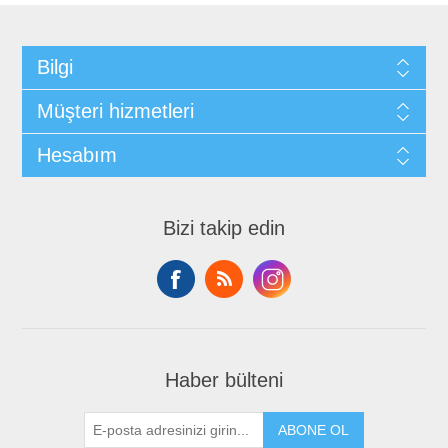
Bilgi
Müşteri hizmetleri
Hesabım
Bizi takip edin
Haber bülteni
ABONE OL