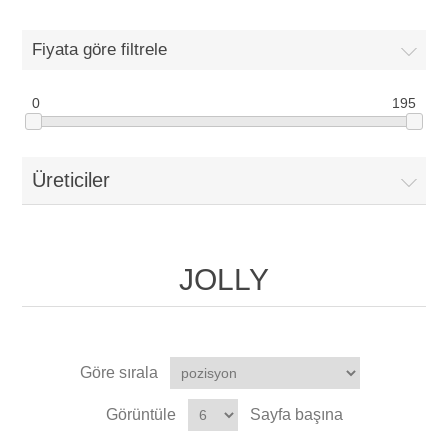
Fiyata göre filtrele
0
195
Üreticiler
JOLLY
Göre sırala
Görüntüle
Sayfa başına