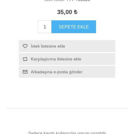
35,00 ₺
SEPETE EKLE
İstek listesine ekle
Karşılaştırma listesine ekle
Arkadaşına e-posta gönder
Sadece kayıtlı kullanıcılar yorum yazabilir