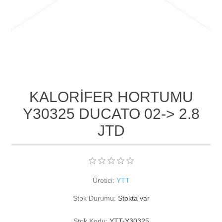
KALORİFER HORTUMU
Y30325 DUCATO 02-> 2.8
JTD
Üretici:
YTT
Stok Durumu:
Stokta var
Stok Kodu:
YTT-Y30325