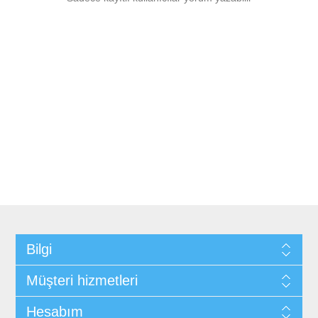
Bilgi
Müşteri hizmetleri
Hesabım