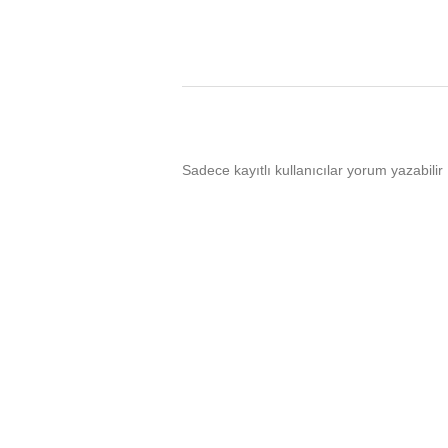
Sadece kayıtlı kullanıcılar yorum yazabilir