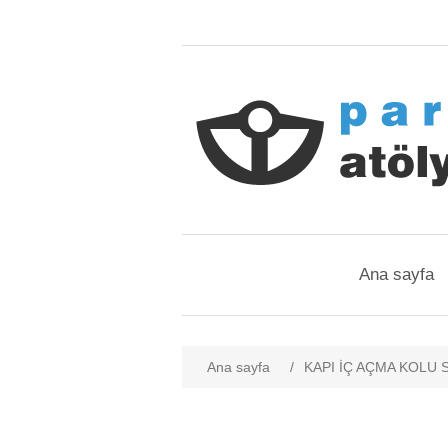
Ana sayfa
Ana sayfa
/
KAPI İÇ AÇMA KOLU 