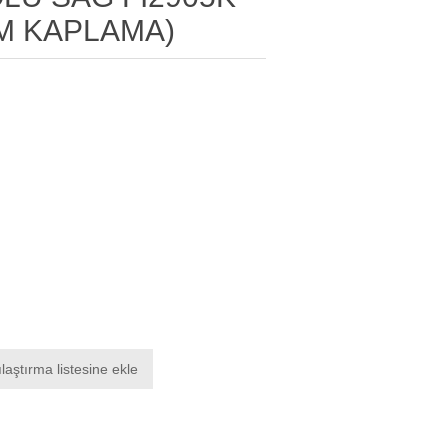
OM KAPLAMA)
laştırma listesine ekle