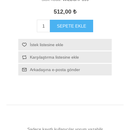
512,00 ₺
SEPETE EKLE
İstek listesine ekle
Karşılaştırma listesine ekle
Arkadaşına e-posta gönder
Sadece kayıtlı kullanıcılar yorum yazabilir