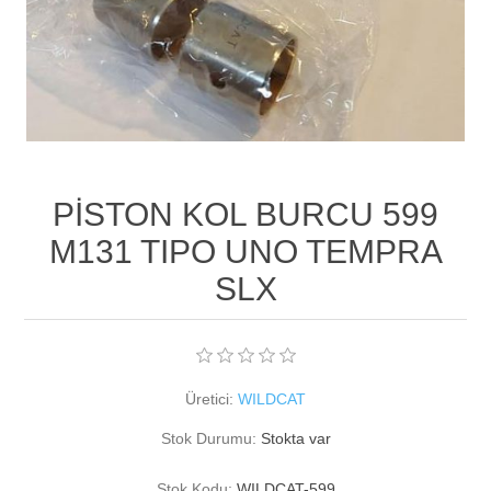
PİSTON KOL BURCU 599
M131 TIPO UNO TEMPRA
SLX
Üretici:
WILDCAT
Stok Durumu:
Stokta var
Stok Kodu:
WILDCAT-599