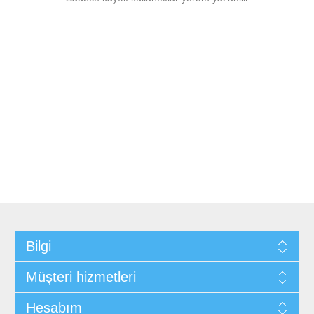
Bilgi
Müşteri hizmetleri
Hesabım