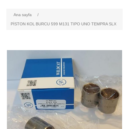
Ana sayfa
/
PİSTON KOL BURCU 599 M131 TIPO UNO TEMPRA SLX