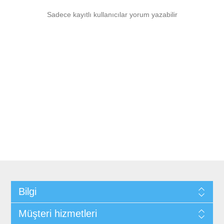
Sadece kayıtlı kullanıcılar yorum yazabilir
Bilgi
Müşteri hizmetleri