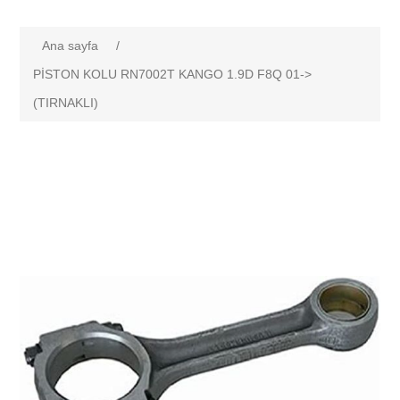
Ana sayfa
/
PİSTON KOLU RN7002T KANGO 1.9D F8Q 01->
(TIRNAKLI)