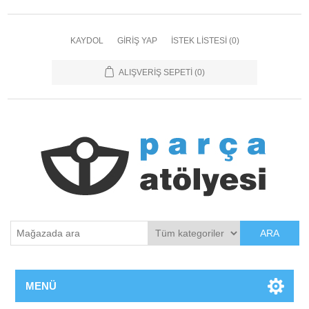
KAYDOL
GIRIŞ YAP
İSTEK LISTESI
(0)
ALIŞVERIŞ SEPETI
(0)
ARA
MENÜ