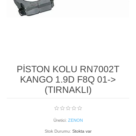
PİSTON KOLU RN7002T
KANGO 1.9D F8Q 01->
(TIRNAKLI)
Üretici:
ZENON
Stok Durumu:
Stokta var