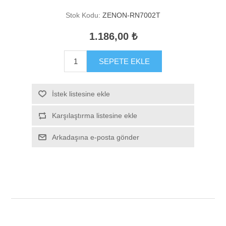
Stok Kodu:
ZENON-RN7002T
1.186,00 ₺
SEPETE EKLE
İstek listesine ekle
Karşılaştırma listesine ekle
Arkadaşına e-posta gönder