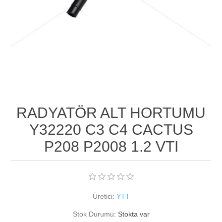
RADYATÖR ALT HORTUMU
Y32220 C3 C4 CACTUS
P208 P2008 1.2 VTI
Üretici:
YTT
Stok Durumu:
Stokta var