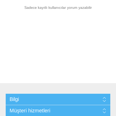
Sadece kayıtlı kullanıcılar yorum yazabilir
Bilgi
Müşteri hizmetleri