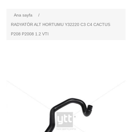
Ana sayfa
/
RADYATÖR ALT HORTUMU Y32220 C3 C4 CACTUS
P208 P2008 1.2 VTI