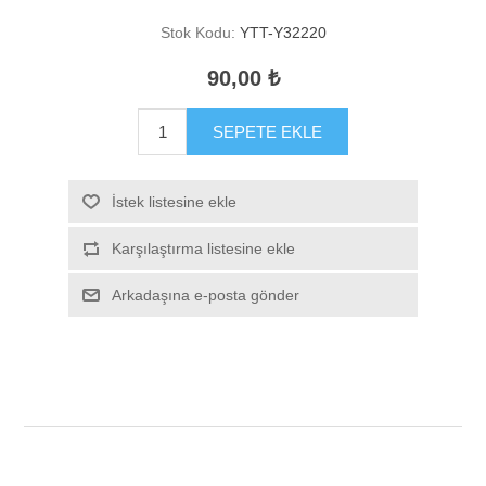
Stok Kodu:
YTT-Y32220
90,00 ₺
SEPETE EKLE
İstek listesine ekle
Karşılaştırma listesine ekle
Arkadaşına e-posta gönder