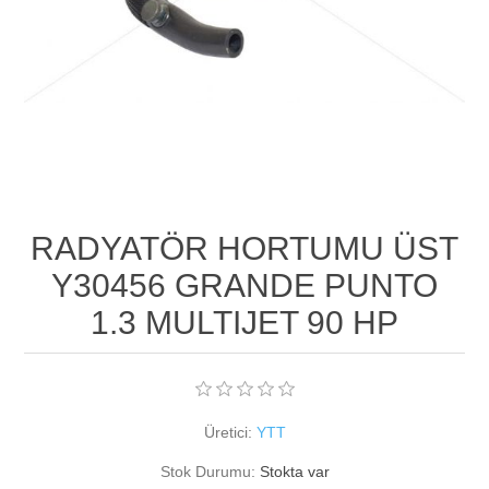
RADYATÖR HORTUMU ÜST
Y30456 GRANDE PUNTO
1.3 MULTIJET 90 HP
Üretici:
YTT
Stok Durumu:
Stokta var