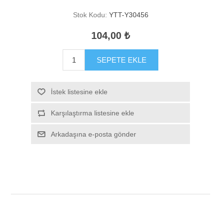
Stok Kodu:
YTT-Y30456
104,00 ₺
SEPETE EKLE
İstek listesine ekle
Karşılaştırma listesine ekle
Arkadaşına e-posta gönder