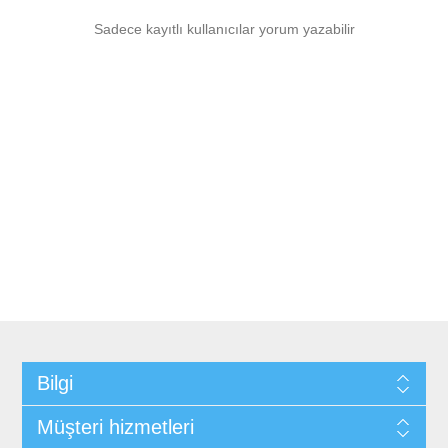
Sadece kayıtlı kullanıcılar yorum yazabilir
Bilgi
Müşteri hizmetleri