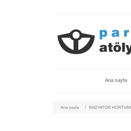
Ana sayfa
Ana sayfa
/
RADYATÖR HORTUMU 