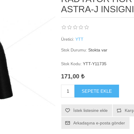
ASTRA-J INSIGNI
Üretici:
YTT
Stok Durumu:
Stokta var
Stok Kodu:
YTT-Y11735
171,00 ₺
SEPETE EKLE
İstek listesine ekle
Karşı
Arkadaşına e-posta gönder