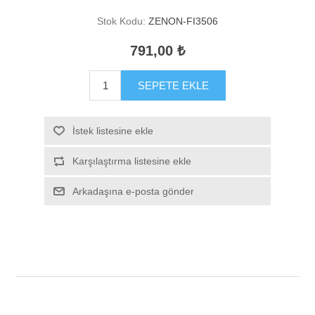
Stok Kodu:
ZENON-FI3506
791,00 ₺
SEPETE EKLE
İstek listesine ekle
Karşılaştırma listesine ekle
Arkadaşına e-posta gönder