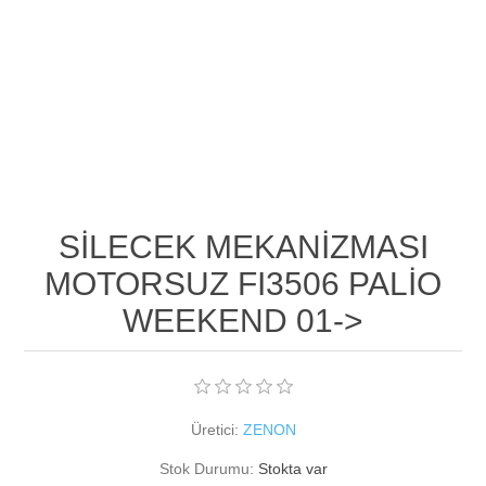
SİLECEK MEKANİZMASI
MOTORSUZ FI3506 PALİO
WEEKEND 01->
Üretici:
ZENON
Stok Durumu:
Stokta var