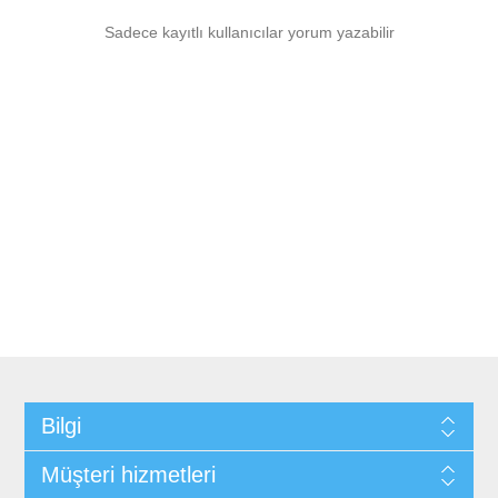
Sadece kayıtlı kullanıcılar yorum yazabilir
Bilgi
Müşteri hizmetleri