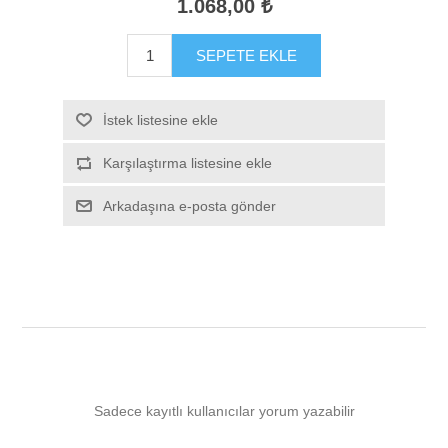
1.068,00 ₺
SEPETE EKLE
İstek listesine ekle
Karşılaştırma listesine ekle
Arkadaşına e-posta gönder
Sadece kayıtlı kullanıcılar yorum yazabilir