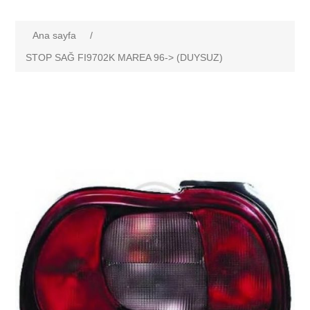
Ana sayfa
/
STOP SAĞ FI9702K MAREA 96-> (DUYSUZ)