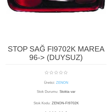
STOP SAĞ FI9702K MAREA
96-> (DUYSUZ)
Üretici:
ZENON
Stok Durumu:
Stokta var
Stok Kodu:
ZENON-FI9702K