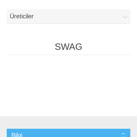
Üreticiler
SWAG
Bilgi