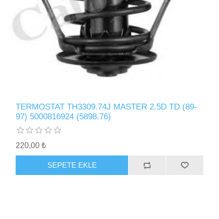
TERMOSTAT TH3309.74J MASTER 2.5D TD (89-
97) 5000816924 (5898.76)
220,00 ₺
SEPETE EKLE