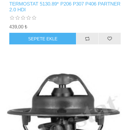
TERMOSTAT 5130.89* P206 P307 P406 PARTNER
2.0 HDI
439,00 ₺
SEPETE EKLE