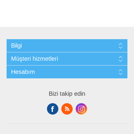
Bilgi
Müşteri hizmetleri
Hesabım
Bizi takip edin