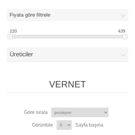
Fiyata göre filtrele
220
439
Üreticiler
VERNET
Göre sırala
Görüntüle
Sayfa başına