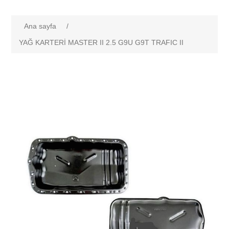
Ana sayfa
/
YAĞ KARTERİ MASTER II 2.5 G9U G9T TRAFIC II