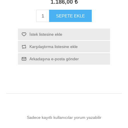
1.186,00 ₺
SEPETE EKLE
İstek listesine ekle
Karşılaştırma listesine ekle
Arkadaşına e-posta gönder
Sadece kayıtlı kullanıcılar yorum yazabilir