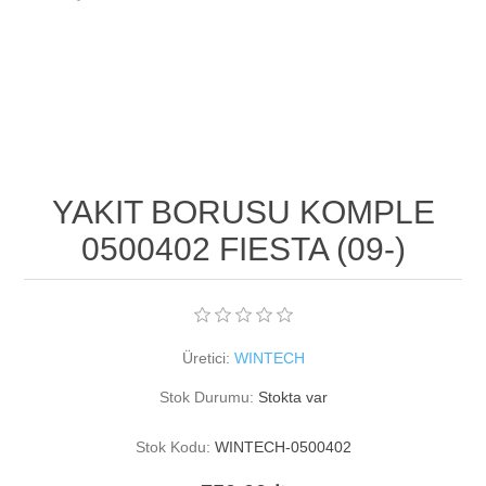
YAKIT BORUSU KOMPLE
0500402 FIESTA (09-)
Üretici:
WINTECH
Stok Durumu:
Stokta var
Stok Kodu:
WINTECH-0500402