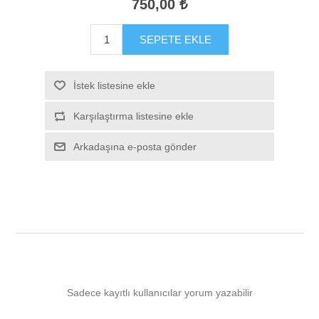
750,00 ₺
SEPETE EKLE
İstek listesine ekle
Karşılaştırma listesine ekle
Arkadaşına e-posta gönder
Sadece kayıtlı kullanıcılar yorum yazabilir