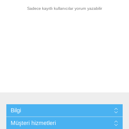
Sadece kayıtlı kullanıcılar yorum yazabilir
Bilgi
Müşteri hizmetleri