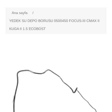
Ana sayfa
/
YEDEK SU DEPO BORUSU 0500450 FOCUS-III CMAX II
KUGA II 1.5 ECOBOST