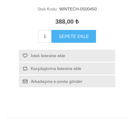
Stok Kodu:
WINTECH-0500450
388,00 ₺
SEPETE EKLE
İstek listesine ekle
Karşılaştırma listesine ekle
Arkadaşına e-posta gönder