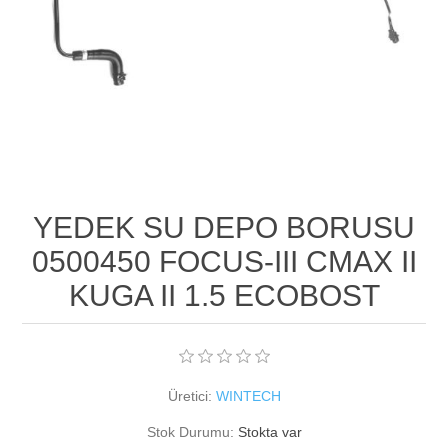
YEDEK SU DEPO BORUSU
0500450 FOCUS-III CMAX II
KUGA II 1.5 ECOBOST
Üretici:
WINTECH
Stok Durumu:
Stokta var